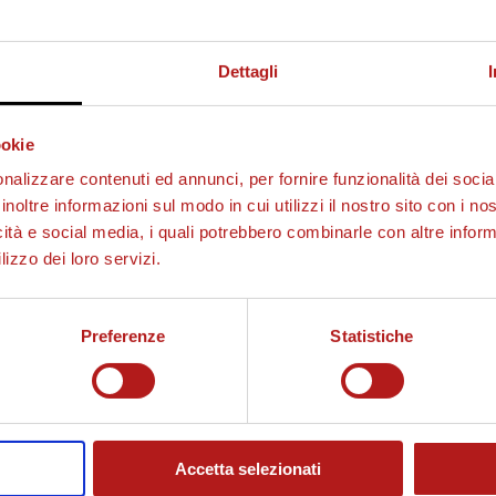
i
Dettagli
p
ookie
nalizzare contenuti ed annunci, per fornire funzionalità dei socia
r
inoltre informazioni sul modo in cui utilizzi il nostro sito con i n
icità e social media, i quali potrebbero combinarle con altre inform
lizzo dei loro servizi.
o
Preferenze
Statistiche
d
Accetta selezionati