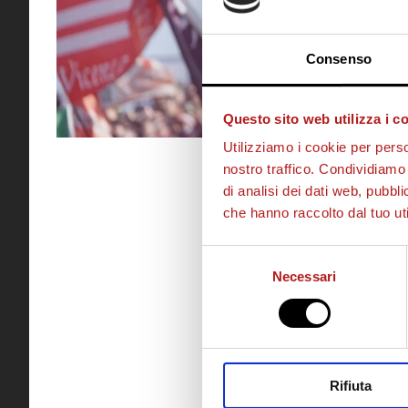
Consenso
Questo sito web utilizza i c
Utilizziamo i cookie per perso
nostro traffico. Condividiamo 
di analisi dei dati web, pubbl
che hanno raccolto dal tuo uti
Selezione
Necessari
del
consenso
Rifiuta