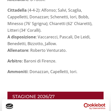
Cittadella
(4-4-2): Alfonso; Salvi, Scaglia,
Cappelletti, Donazzan; Schenetti, Iori, Bobb,
Minesso (76′ Sgrigna); Chiaretti (62′ Chiaretti),
Litteri (34′ Coralli).
A disposizione
: Vaccarecci, Pascali, De Leidi,
Benedetti, Bizzotto, Jallow.
Allenatore
: Roberto Venturato.
Arbitro:
Baroni di Firenze.
Ammoniti
: Donazzan, Capelletti, Iori.
STAGIONE 2026/27