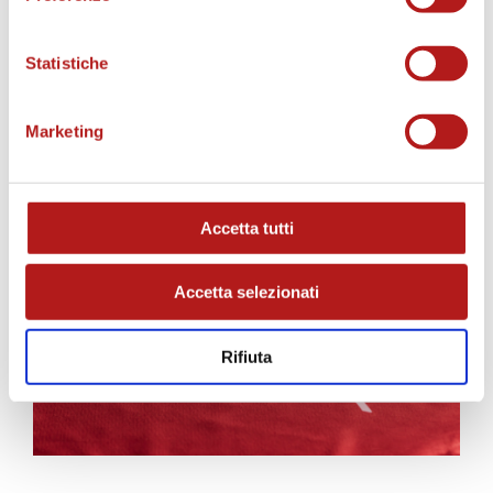
Statistiche
Marketing
AS CITTADELLA STORE
Accetta tutti
Accetta selezionati
Rifiuta