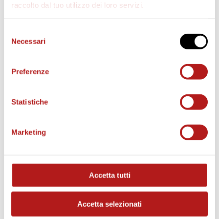
raccolto dal tuo utilizzo dei loro servizi.
d
Selezione
Necessari
del
consenso
e
Preferenze
o
Statistiche
Marketing
MATCH PROGRAM
Accetta tutti
Accetta selezionati