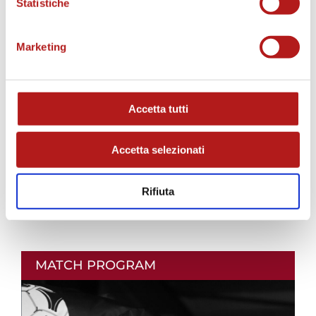
Statistiche
AS CITTADELLA STORE
Marketing
Accetta tutti
Accetta selezionati
Rifiuta
MATCH PROGRAM