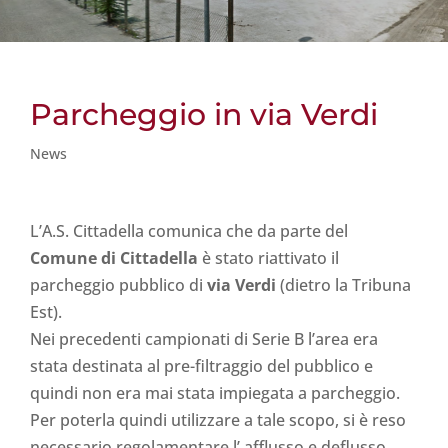
Parcheggio in via Verdi
News
L’A.S. Cittadella comunica che da parte del
Comune di Cittadella
è stato riattivato il
parcheggio pubblico di
via Verdi
(dietro la Tribuna
Est).
Nei precedenti campionati di Serie B l’area era
stata destinata al pre-filtraggio del pubblico e
quindi non era mai stata impiegata a parcheggio.
Per poterla quindi utilizzare a tale scopo, si è reso
necessario regolamentare l’ afflusso e deflusso