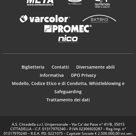
Biglietteria
Contatti
Diversamente abili
Informativa
DPO Privacy
Modello, Codice Etico e di Condotta, Whistleblowing e
Safeguarding
Trattamento dei dati
A.S. Cittadella s.r.l. Unipersonale – Via Ca’ dai Pase n° 41/B, 35013
CITTADELLA – C.F. 01317970240 – P.IVA 02306920287 – Reg.Imp. n°
01317970240 – R.E.A. PD: 0221075 – Capitale Sociale € 2.500.000,00 int.ver.