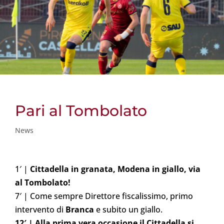
Pari al Tombolato
News
1′ |
Cittadella in granata, Modena in giallo, via
al Tombolato!
7′ | Come sempre Direttore fiscalissimo, primo
intervento di
Branca
e subito un giallo.
12′ | Alla prima vera occasione il Cittadella si