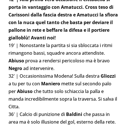
porta in vantaggio con Amatucci. Cross teso di
Carissoni dalla fascia destra e Amatucci la sfiora
con la nuca quel tanto che basta per deviare il
pallone in rete e beffare la difesa e il portiere
gialloblù! Avanti noi!
19′ | Nonostante la partita si sia sbloccata i ritmi
rimangono bassi, squadre ancora attendiste.
Abiuso
prova a rendersi pericoloso ma è bravo
Negro
ad intervenire.
32′ | Occasionissima Modena! Sulla destra
Gliozzi
a tu per tu con
Maniero
mette sul secondo palo
per
Abiuso
che tutto solo schiaccia la palla e
manda incredibilmente sopra la traversa. Si salva il
Citta.
36′ | Calcio di punizione di
Baldini
che passa in
area ma è solo illusione del gol, esterno della rete.