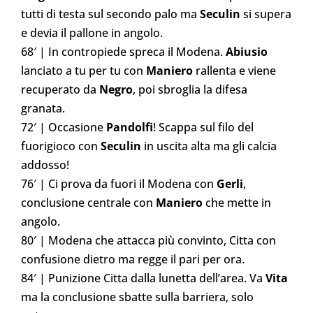
tutti di testa sul secondo palo ma
Seculin
si supera
e devia il pallone in angolo.
68′ | In contropiede spreca il Modena.
Abiusio
lanciato a tu per tu con
Maniero
rallenta e viene
recuperato da
Negro
, poi sbroglia la difesa
granata.
72′ | Occasione
Pandolfi
! Scappa sul filo del
fuorigioco con
Seculin
in uscita alta ma gli calcia
addosso!
76′ | Ci prova da fuori il Modena con
Gerli
,
conclusione centrale con
Maniero
che mette in
angolo.
80′ | Modena che attacca più convinto, Citta con
confusione dietro ma regge il pari per ora.
84′ | Punizione Citta dalla lunetta dell’area. Va
Vita
ma la conclusione sbatte sulla barriera, solo