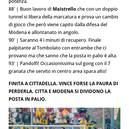
potenza.
88′ | Buon lavoro di
Maistrello
che con un doppio
tunnel si libera della marcatura e prova un cambio
di gioco che però viene capito dalla difesa del
Modena e allontanato in angolo.
90′ | Saranno 4 i minuti di recupero. Finale
palpitante al Tombolato con entrambe che ci
provano ma che sanno che la posta in palio è alta.
93′ | Pandolfi! Occasionissima sul gong con il 7
granata che servito in centro area spara alto!
FINITA A CITTADELLA. VINCE FORSE LA PAURA DI
PERDERLA. CITTA E MODENA SI DIVIDONO LA
POSTA IN PALIO.