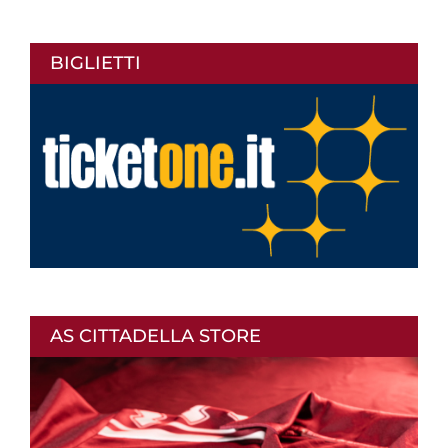
BIGLIETTI
AS CITTADELLA STORE