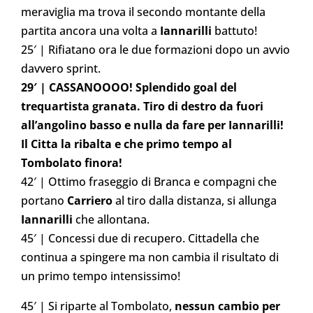
meraviglia ma trova il secondo montante della
partita ancora una volta a
Iannarilli
battuto!
25′ | Rifiatano ora le due formazioni dopo un avvio
davvero sprint.
29′ | CASSANOOOO! Splendido goal del
trequartista granata. Tiro di destro da fuori
all’angolino basso e nulla da fare per Iannarilli!
Il Citta la ribalta e che primo tempo al
Tombolato finora!
42′ | Ottimo fraseggio di Branca e compagni che
portano
Carriero
al tiro dalla distanza, si allunga
Iannarilli
che allontana.
45′ | Concessi due di recupero. Cittadella che
continua a spingere ma non cambia il risultato di
un primo tempo intensissimo!
45′ | Si riparte al Tombolato,
nessun cambio per