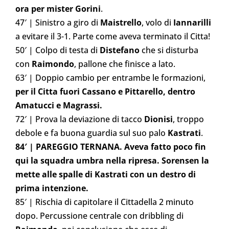
ora per mister Gorini
.
47′ | Sinistro a giro di
Maistrello
, volo di
Iannarilli
a evitare il 3-1. Parte come aveva terminato il Citta!
50′ | Colpo di testa di
Distefano
che si disturba
con
Raimondo
, pallone che finisce a lato.
63′ | Doppio cambio per entrambe le formazioni,
per il Citta fuori Cassano e Pittarello, dentro
Amatucci e Magrassi.
72′ | Prova la deviazione di tacco
Dionisi
, troppo
debole e fa buona guardia sul suo palo
Kastrati
.
84′ | PAREGGIO TERNANA. Aveva fatto poco fin
qui la squadra umbra nella ripresa. Sorensen la
mette alle spalle di Kastrati con un destro di
prima intenzione.
85′ | Rischia di capitolare il Cittadella 2 minuto
dopo. Percussione centrale con dribbling di