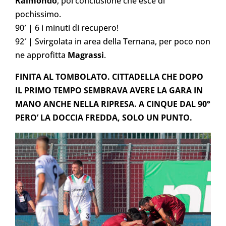
Raimondo
, poi conclusione che esce di
pochissimo.
90′ | 6 i minuti di recupero!
92′ | Svirgolata in area della Ternana, per poco non
ne approfitta
Magrassi
.
FINITA AL TOMBOLATO. CITTADELLA CHE DOPO
IL PRIMO TEMPO SEMBRAVA AVERE LA GARA IN
MANO ANCHE NELLA RIPRESA. A CINQUE DAL 90°
PERO’ LA DOCCIA FREDDA, SOLO UN PUNTO.