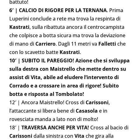
battuto!
6′ | CALCIO DI RIGORE PER LA TERNANA
. Prima
Luperini conclude a rete ma trova la respinta di
Kastrati
, sulla ribattuta ancora il centrocampista
che colpisce a botta sicura ma trova la deviazione
di mano di
Carriero
. Dagli 11 metri va
Falletti
che
con lo scavetto batte
Kastrati
.
10′ | SUBITO IL PAREGGIO! Azione che si sviluppa
sulla destra con Maistrello che mette dentro su
assist di Vita, abile ad eludere l’intervento di
Corrado e a crossare in area di rigore! Subito
botta e risposta al Tombolato!
12′ | Ancora Maistrello! Cross di
Carissoni
,
l’attaccante si libera bene di
Casasola
e in
rovesciata manda a lato non di molto!
18′ |
TRAVERSA ANCHE PER VITA!
Cross al bacio di
Carissoni
dalla sinistra con
Vita
che gira alla