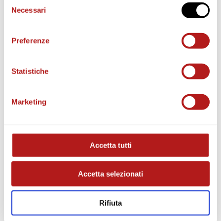
Necessari
del
consenso
Preferenze
Statistiche
MATCH PROGRAM
Marketing
Accetta tutti
Accetta selezionati
Rifiuta