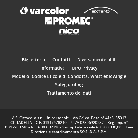
Biglietteria
Contatti
Diversamente abili
Informativa
DPO Privacy
Modello, Codice Etico e di Condotta, Whistleblowing e
Safeguarding
Trattamento dei dati
A.S. Cittadella s.r.l. Unipersonale – Via Ca’ dai Pase n° 41/B, 35013
CITTADELLA – C.F. 01317970240 – P.IVA 02306920287 – Reg.Imp. n°
01317970240 – R.E.A. PD: 0221075 – Capitale Sociale € 2.500.000,00 int.ver.
Direzione e coordinamento SO.FI.D.A. S.P.A.