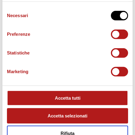
Selezione
Necessari
e
del
consenso
Preferenze
o
Statistiche
Marketing
MATCH PROGRAM
Accetta tutti
Accetta selezionati
Rifiuta