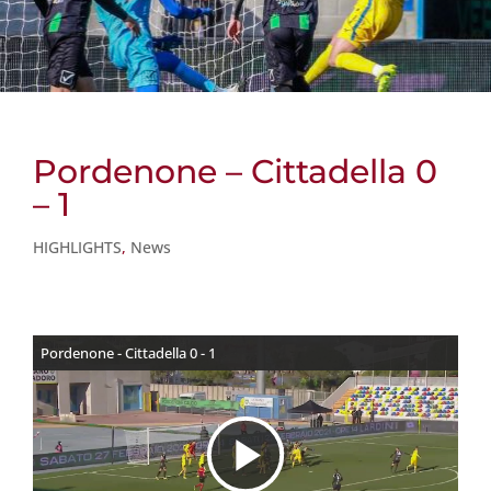
Pordenone – Cittadella 0
– 1
HIGHLIGHTS
,
News
Pordenone - Cittadella 0 - 1
R