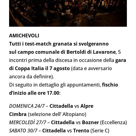
AMICHEVOLI
Tutti i test-match granata si svolgeranno
sul campo comunale di Bertoldi di Lavarone
, 5
incontri prima della discesa in occasione della
gara
di Coppa Italia il 7 agosto
(data e avversario
ancora da definire).
Di seguito in dettaglio gli appuntamenti,
fischio
d’inizio alle ore 17.00
:
DOMENICA 24/7
–
Cittadella
vs
Alpre
Cimbra
(selezione dell’ Altopiano)
MERCOLEDÌ 27/7
–
Cittadella
vs
Bozner
(Eccellenza)
SABATO 30/7
–
Cittadella
vs
Trento
(Serie C)