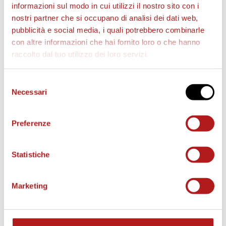
informazioni sul modo in cui utilizzi il nostro sito con i
nostri partner che si occupano di analisi dei dati web,
pubblicità e social media, i quali potrebbero combinarle
con altre informazioni che hai fornito loro o che hanno
raccolto dal tuo utilizzo dei loro servizi.
Selezione
Necessari
del
consenso
Preferenze
Statistiche
BIGLIETTI
Marketing