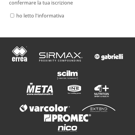
confermare la tua iscrizione
ho letto l'informativa