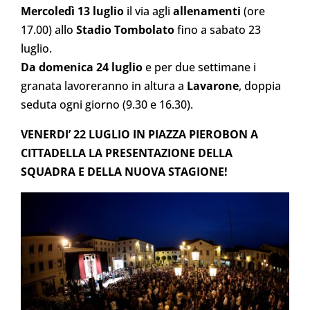
Mercoledì 13 luglio
il via agli
allenamenti
(ore
17.00) allo
Stadio Tombolato
fino a sabato 23
luglio.
Da domenica 24 luglio
e per due settimane i
granata lavoreranno in altura a
Lavarone
, doppia
seduta ogni giorno (9.30 e 16.30).
VENERDI’ 22 LUGLIO IN PIAZZA PIEROBON A
CITTADELLA LA PRESENTAZIONE DELLA
SQUADRA E DELLA NUOVA STAGIONE!