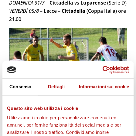
DOMENICA 31/7
–
Cittadella
vs
Luparense
(Serie D)
VENERDÌ 05/8
– Lecce –
Cittadella
(Coppa Italia) ore
21.00
Consenso
Dettagli
Informazioni sui cookie
Questo sito web utilizza i cookie
Utilizziamo i cookie per personalizzare contenuti ed
annunci, per fornire funzionalità dei social media e per
analizzare il nostro traffico. Condividiamo inoltre
STAGIONE 2026/27