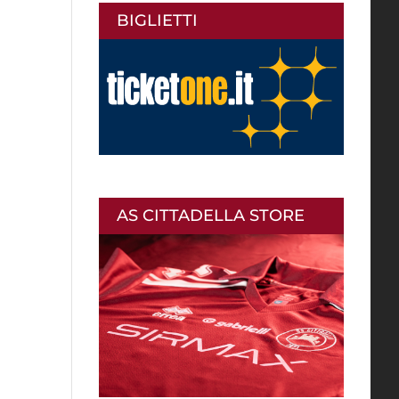
BIGLIETTI
AS CITTADELLA STORE