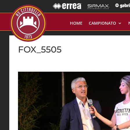
HOME
CAMPIONATO
FOX_5505