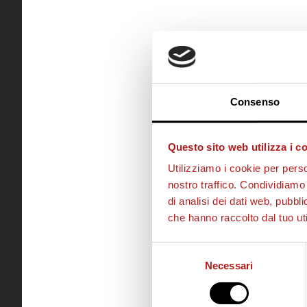
Consenso
Questo sito web utilizza i c
Utilizziamo i cookie per perso
nostro traffico. Condividiamo 
di analisi dei dati web, pubbl
che hanno raccolto dal tuo uti
Selezione
Necessari
del
consenso