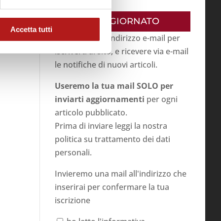
RESTA AGGIORNATO
Accetta tutti
Inserisci il tuo indirizzo e-mail per
iscriverti al sito, e ricevere via e-mail
le notifiche di nuovi articoli.
Useremo la tua mail SOLO per
inviarti aggiornamenti
per ogni
articolo pubblicato.
Prima di inviare leggi la nostra
politica su
trattamento dei dati
personali
.
Invieremo una mail all'indirizzo che
inserirai per confermare la tua
iscrizione