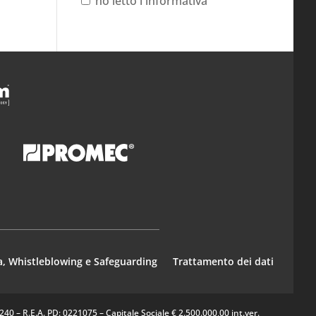
ho letto l'informativa
a, Whistleblowing e Safeguarding
Trattamento dei dati
0 – R.E.A. PD: 0221075 – Capitale Sociale € 2.500.000,00 int.ver.