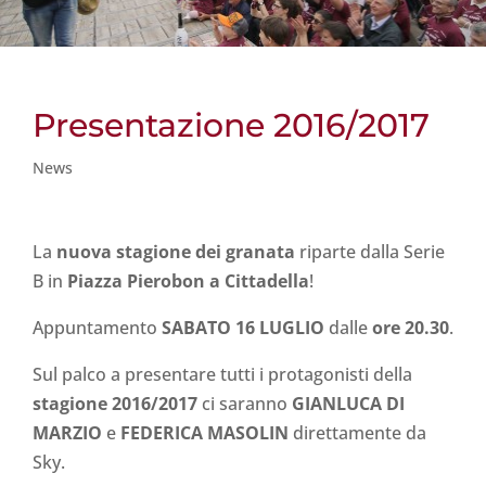
Presentazione 2016/2017
News
La
nuova stagione dei granata
riparte dalla Serie
B in
Piazza Pierobon a Cittadella
!
Appuntamento
SABATO 16 LUGLIO
dalle
ore 20.30
.
Sul palco a presentare tutti i protagonisti della
stagione 2016/2017
ci saranno
GIANLUCA DI
MARZIO
e
FEDERICA MASOLIN
direttamente da
Sky.