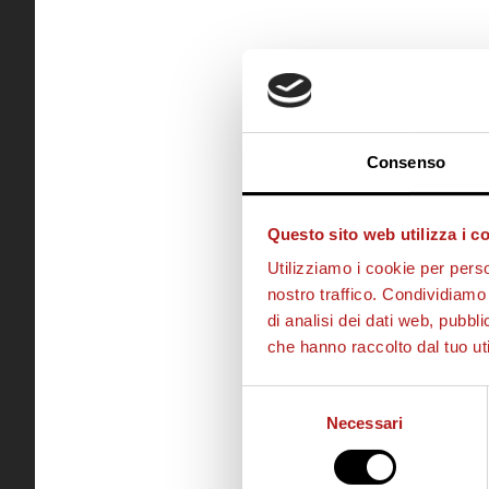
Consenso
Questo sito web utilizza i c
Utilizziamo i cookie per perso
nostro traffico. Condividiamo 
di analisi dei dati web, pubbl
che hanno raccolto dal tuo uti
Selezione
Necessari
del
consenso