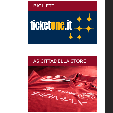
BIGLIETTI
AS CITTADELLA STORE