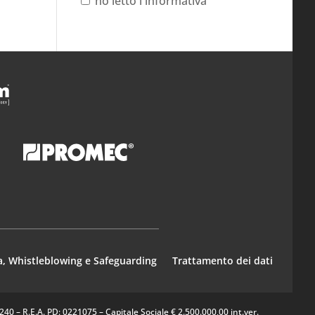
ho letto l'informativa
a, Whistleblowing e Safeguarding
Trattamento dei dati
0 – R.E.A. PD: 0221075 – Capitale Sociale € 2.500.000,00 int.ver.