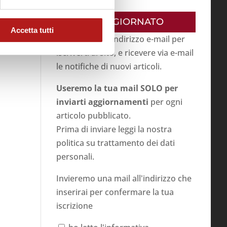
RESTA AGGIORNATO
Accetta tutti
Inserisci il tuo indirizzo e-mail per
iscriverti al sito, e ricevere via e-mail
le notifiche di nuovi articoli.
Useremo la tua mail SOLO per
inviarti aggiornamenti
per ogni
articolo pubblicato.
Prima di inviare leggi la nostra
politica su
trattamento dei dati
personali
.
Invieremo una mail all'indirizzo che
inserirai per confermare la tua
iscrizione