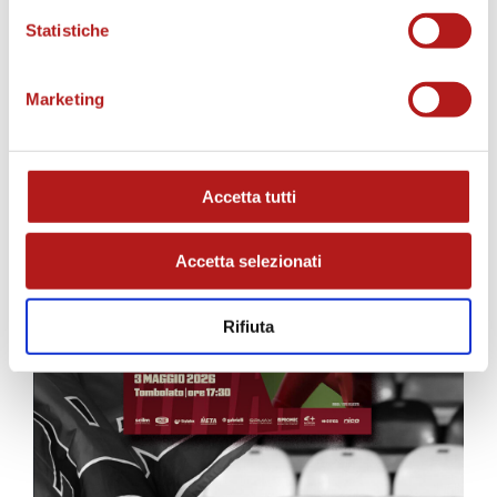
Statistiche
Marketing
Accetta tutti
Accetta selezionati
Rifiuta