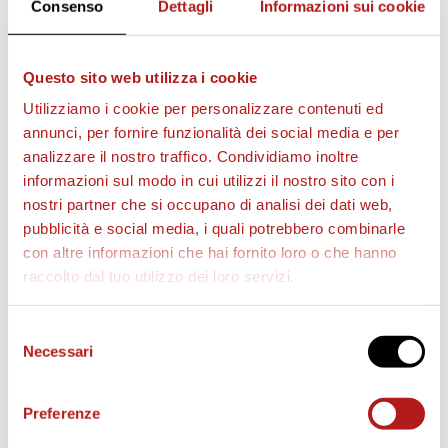
Consenso
Dettagli
Informazioni sui cookie
AS CITTADELLA STORE
Questo sito web utilizza i cookie
Utilizziamo i cookie per personalizzare contenuti ed
annunci, per fornire funzionalità dei social media e per
analizzare il nostro traffico. Condividiamo inoltre
informazioni sul modo in cui utilizzi il nostro sito con i
nostri partner che si occupano di analisi dei dati web,
pubblicità e social media, i quali potrebbero combinarle
con altre informazioni che hai fornito loro o che hanno
raccolto dal tuo utilizzo dei loro servizi.
Selezione
Necessari
del
consenso
Preferenze
MATCH PROGRAM