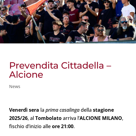
Prevendita Cittadella –
Alcione
News
Venerdì sera
la
prima casalinga
della
stagione
2025/26
, al
Tombolato
arriva l’
ALCIONE MILANO
,
fischio d’inizio alle
ore 21:00
.