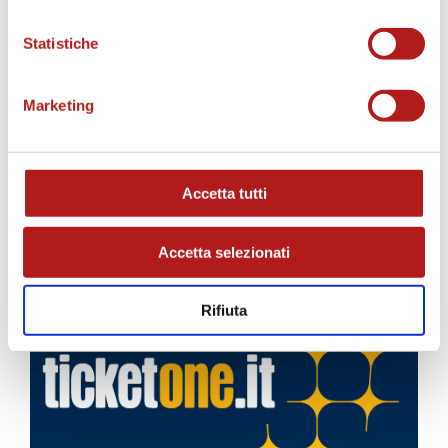
Statistiche
Marketing
Accetta tutti
Accetta selezionati
BIGLIETTI
Rifiuta