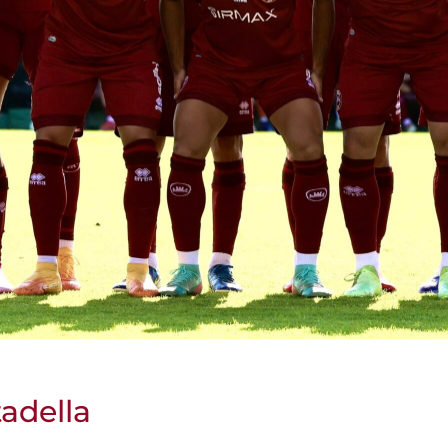
adella