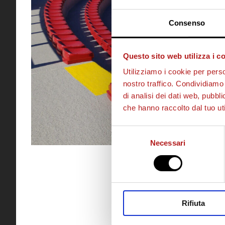
Consenso
Questo sito web utilizza i c
Utilizziamo i cookie per perso
nostro traffico. Condividiamo 
di analisi dei dati web, pubbl
che hanno raccolto dal tuo uti
Selezione
Necessari
del
consenso
Rifiuta