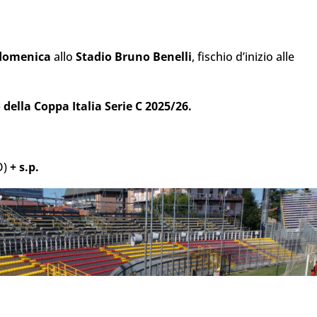
domenica
allo
Stadio Bruno Benelli
, fischio d’inizio alle
 della Coppa Italia Serie C 2025/26.
O)
+ s.p.