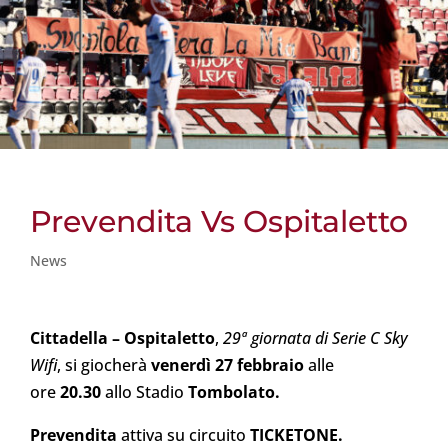
Prevendita Vs Ospitaletto
News
Cittadella – Ospitaletto
,
29ª giornata di Serie C Sky
Wifi
, si giocherà
venerdì 27 febbraio
alle
ore
20.30
allo Stadio
Tombolato.
Prevendita
attiva su circuito
TICKETONE.