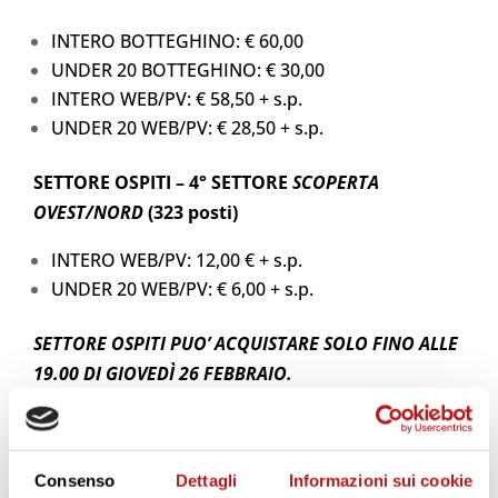
INTERO BOTTEGHINO: € 60,00
UNDER 20 BOTTEGHINO: € 30,00
INTERO WEB/PV: € 58,50 + s.p.
UNDER 20 WEB/PV: € 28,50 + s.p.
SETTORE OSPITI – 4° SETTORE
SCOPERTA
OVEST/NORD
(323 posti)
INTERO WEB/PV: 12,00 € + s.p.
UNDER 20 WEB/PV: € 6,00 + s.p.
SETTORE OSPITI PUO’ ACQUISTARE SOLO FINO ALLE
19.00 DI GIOVEDÌ 26 FEBBRAIO.
*Ridotto U20 si considerano i nati successivamente al
01/12/2005.
Consenso
Dettagli
Informazioni sui cookie