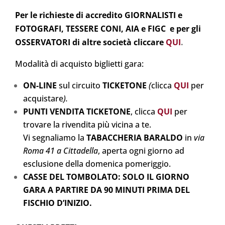
Per le richieste di accredito GIORNALISTI e
FOTOGRAFI, TESSERE CONI, AIA e FIGC e per gli
OSSERVATORI di altre società cliccare
QUI
.
Modalità di acquisto biglietti gara:
ON-LINE
sul circuito
TICKETONE
(
clicca
Q
UI
per
acquistare
).
PUNTI VENDITA TICKETONE
, clicca
QUI
per
trovare la rivendita più vicina a te.
Vi segnaliamo la
TABACCHERIA BARALDO
in
via
Roma 41 a Cittadella
, aperta ogni giorno ad
esclusione della domenica pomeriggio.
CASSE DEL TOMBOLATO: SOLO IL GIORNO
GARA A PARTIRE DA 90 MINUTI PRIMA DEL
FISCHIO D’INIZIO.