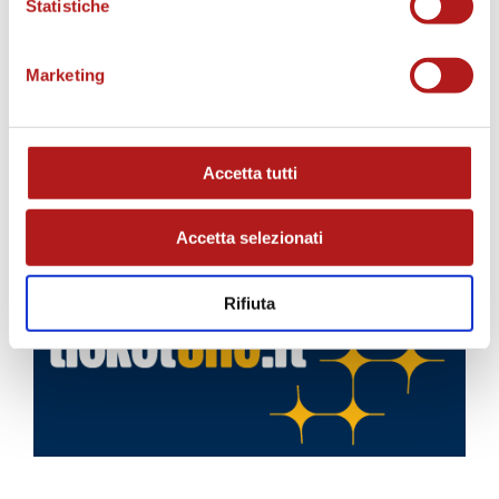
Statistiche
Marketing
Accetta tutti
BIGLIETTI
Accetta selezionati
Rifiuta