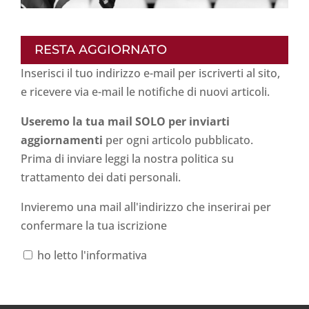
RESTA AGGIORNATO
Inserisci il tuo indirizzo e-mail per iscriverti al sito,
e ricevere via e-mail le notifiche di nuovi articoli.
Useremo la tua mail SOLO per inviarti
aggiornamenti
per ogni articolo pubblicato.
Prima di inviare leggi la nostra politica su
trattamento dei dati personali
.
Invieremo una mail all'indirizzo che inserirai per
confermare la tua iscrizione
ho letto l'informativa