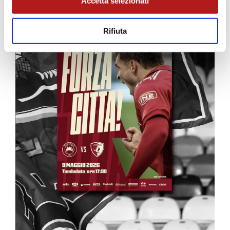
Accetta selezionati
Rifiuta