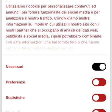
Utilizziamo i cookie per personalizzare contenuti ed
annunci, per fornire funzionalità dei social media e per
analizzare il nostro traffico. Condividiamo inoltre
BIGLIETTI
informazioni sul modo in cui utilizzi il nostro sito con i
nostri partner che si occupano di analisi dei dati web,
pubblicità e social media, i quali potrebbero combinarle
con altre informazioni che hai fornito loro o che hanno
raccolto dal tuo utilizzo dei loro servizi.
Selezione
Necessari
del
consenso
Preferenze
AS CITTADELLA STORE
Statistiche