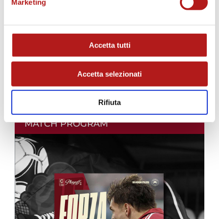
Marketing
Accetta tutti
Accetta selezionati
Rifiuta
MATCH PROGRAM