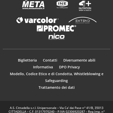
Biglietteria
Contatti
Diversamente abili
Informativa
DPO Privacy
Modello, Codice Etico e di Condotta, Whistleblowing e
Safeguarding
Trattamento dei dati
A.S. Cittadella s.r.l. Unipersonale – Via Ca’ dai Pase n° 41/B, 35013
CITTADELLA – C.F. 01317970240 – P.IVA 02306920287 – Reg.Imp. n°