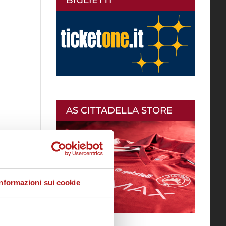
AS CITTADELLA STORE
Informazioni sui cookie