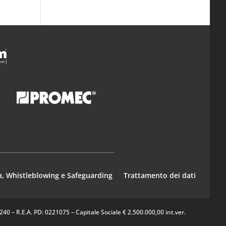
a, Whistleblowing e Safeguarding
Trattamento dei dati
0 – R.E.A. PD: 0221075 – Capitale Sociale € 2.500.000,00 int.ver.