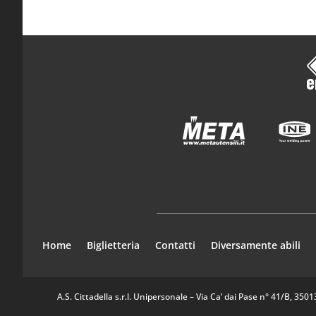
Home
Biglietteria
Contatti
Diversamente abili
A.S. Cittadella s.r.l. Unipersonale – Via Ca’ dai Pase n° 41/B, 