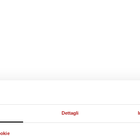
Dettagli
ookie