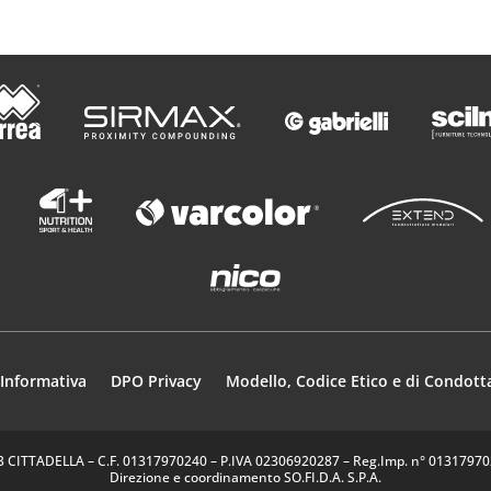
Informativa
DPO Privacy
Modello, Codice Etico e di Condott
35013 CITTADELLA – C.F. 01317970240 – P.IVA 02306920287 – Reg.Imp. n° 0131797024
Direzione e coordinamento SO.FI.D.A. S.P.A.