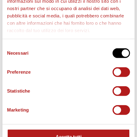
informazioni sul modo in cui utilizzi il nostro sito con i
nostri partner che si occupano di analisi dei dati web,
pubblicità e social media, i quali potrebbero combinarle
con altre informazioni che hai fornito loro o che hanno
raccolto dal tuo utilizzo dei loro servizi.
Selezione
AS CITTADELLA STORE
Necessari
del
consenso
Preferenze
Statistiche
Marketing
Accetta tutti