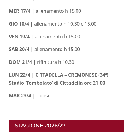
MER 17/4
| allenamento h 15.00
GIO 18/4
| allenamento h 10.30 e 15.00
VEN 19/4
| allenamento h 15.00
SAB 20/4
| allenamento h 15.00
DOM 21/4
| rifinitura h 10.30
LUN 22/4
|
CITTADELLA – CREMONESE (34ª)
Stadio ‘Tombolato’ di Cittadella ore 21.00
MAR 23/4
| riposo
STAGIONE 2026/27