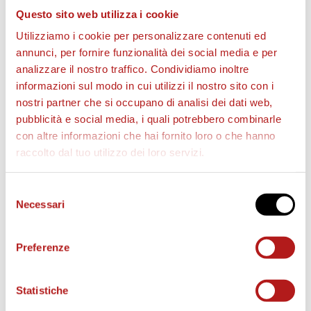
Questo sito web utilizza i cookie
Utilizziamo i cookie per personalizzare contenuti ed
annunci, per fornire funzionalità dei social media e per
analizzare il nostro traffico. Condividiamo inoltre
informazioni sul modo in cui utilizzi il nostro sito con i
BIGLIETTI
nostri partner che si occupano di analisi dei dati web,
pubblicità e social media, i quali potrebbero combinarle
con altre informazioni che hai fornito loro o che hanno
raccolto dal tuo utilizzo dei loro servizi.
Selezione
Necessari
del
consenso
Preferenze
AS CITTADELLA STORE
Statistiche