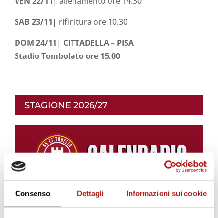
VEN 22/11
| allenamento ore 14.30
SAB 23/11
| rifinitura ore 10.30
DOM 24/11
|
CITTADELLA – PISA
Stadio Tombolato ore 15.00
STAGIONE 2026/27
Consenso
Dettagli
Informazioni sui cookie