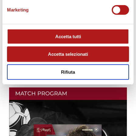
Marketing
Accetta tutti
Accetta selezionati
Rifiuta
MATCH PROGRAM