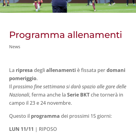
Programma allenamenti
News
La
ripresa
degli
allenamenti
è fissata per
domani
pomeriggio
.
Il
prossimo fine settimana si darà spazio alle gare delle
Nazionali
, ferma anche la
Serie BKT
che tornerà in
campo il 23 e 24 novembre.
Questo il
programma
dei prossimi 15 giorni:
LUN 11/11
| RIPOSO