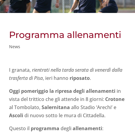
Programma allenamenti
News
I granata,
rientrati nella tarda serata di venerdì dalla
trasferta di Pisa
, ieri hanno
riposato
.
Oggi pomeriggio la ripresa degli allenamenti
in
vista del trittico che gli attende in 8 giorni:
Crotone
al Tombolato,
Salernitana
allo Stadio ‘Arechi’ e
Ascoli
di nuovo sotto le mura di Cittadella.
Questo il
programma
degli
allenamenti
: