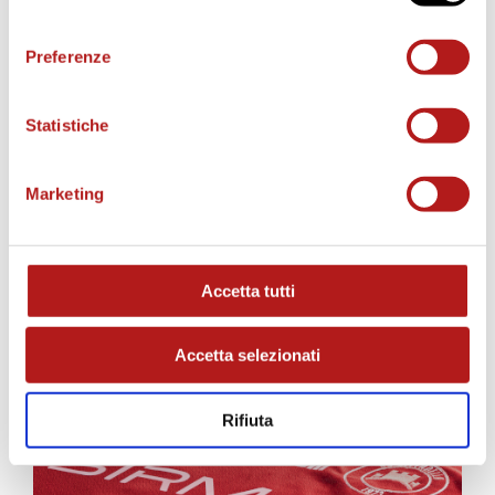
consenso
Preferenze
Statistiche
Marketing
AS CITTADELLA STORE
Accetta tutti
Accetta selezionati
Rifiuta