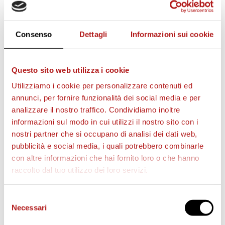
STAGIONE 2026/27
Consenso
Dettagli
Informazioni sui cookie
Questo sito web utilizza i cookie
Utilizziamo i cookie per personalizzare contenuti ed
annunci, per fornire funzionalità dei social media e per
analizzare il nostro traffico. Condividiamo inoltre
informazioni sul modo in cui utilizzi il nostro sito con i
nostri partner che si occupano di analisi dei dati web,
pubblicità e social media, i quali potrebbero combinarle
con altre informazioni che hai fornito loro o che hanno
raccolto dal tuo utilizzo dei loro servizi.
BIGLIETTI
Selezione
Necessari
del
consenso