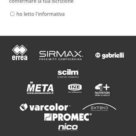
confermare la tua iscrizione
ho letto l'informativa