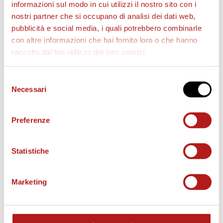
informazioni sul modo in cui utilizzi il nostro sito con i
nostri partner che si occupano di analisi dei dati web,
pubblicità e social media, i quali potrebbero combinarle
con altre informazioni che hai fornito loro o che hanno
raccolto dal tuo utilizzo dei loro servizi.
Selezione
AS CITTADELLA STORE
Necessari
del
consenso
Preferenze
Statistiche
Marketing