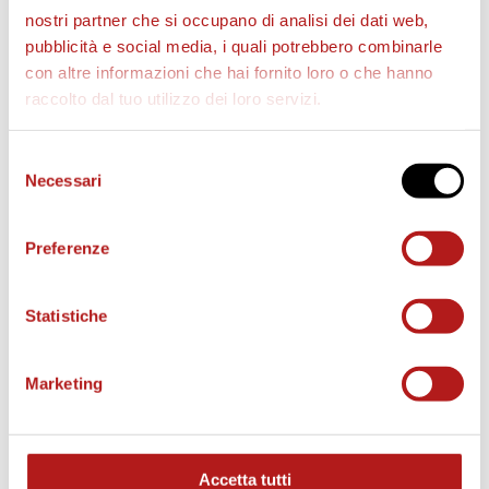
nostri partner che si occupano di analisi dei dati web,
pubblicità e social media, i quali potrebbero combinarle
con altre informazioni che hai fornito loro o che hanno
raccolto dal tuo utilizzo dei loro servizi.
Selezione
AS CITTADELLA STORE
Necessari
del
consenso
Preferenze
Statistiche
Marketing
Accetta tutti