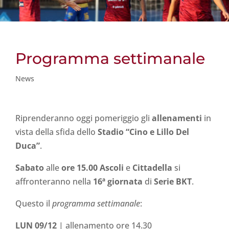
Programma settimanale
News
Riprenderanno oggi pomeriggio gli
allenamenti
in
vista della sfida dello
Stadio “Cino e Lillo Del
Duca”
.
Sabato
alle
ore 15.00
Ascoli
e
Cittadella
si
affronteranno nella
16ª giornata
di
Serie BKT
.
Questo il
programma settimanale
:
LUN 09/12
| allenamento ore 14.30