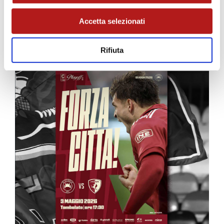
MATCH PROGRAM
Accetta selezionati
Rifiuta