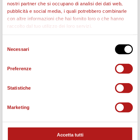
nostri partner che si occupano di analisi dei dati web,
pubblicità e social media, i quali potrebbero combinarle
con altre informazioni che hai fornito loro o che hanno
raccolto dal tuo utilizzo dei loro servizi.
AS CITTADELLA STORE
Selezione
Necessari
del
consenso
Preferenze
Statistiche
Marketing
Accetta tutti