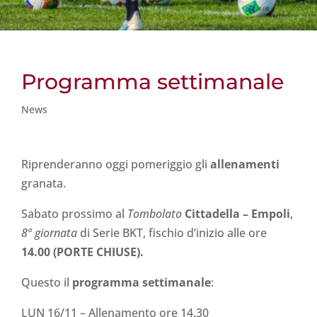
Programma settimanale
News
Riprenderanno oggi pomeriggio gli
allenamenti
granata.
Sabato prossimo al
Tombolato
Cittadella – Empoli
,
8ª giornata
di Serie BKT, fischio d’inizio alle ore
14.00 (PORTE CHIUSE).
Questo il
programma settimanale
:
LUN 16/11 – Allenamento ore 14.30