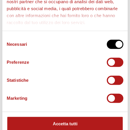
nostri partner che si occupano di analisi dei dati web,
pubblicità e social media, i quali potrebbero combinarle
con altre informazioni che hai fornito loro o che hanno
raccolto dal tuo utilizzo dei loro servizi.
AS CITTADELLA STORE
Selezione
Necessari
del
consenso
Preferenze
Statistiche
Marketing
Accetta tutti