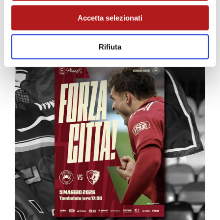
MATCH PROGRAM
Accetta selezionati
Rifiuta