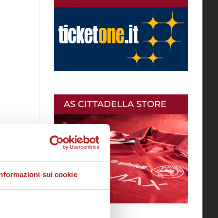
AS CITTADELLA STORE
Informazioni sui cookie