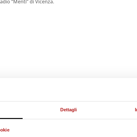
tadio “Menti” di Vicenza.
Dettagli
ookie