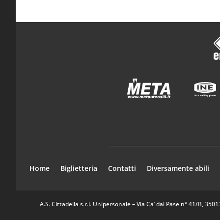
Home
Biglietteria
Contatti
Diversamente abili
A.S. Cittadella s.r.l. Unipersonale – Via Ca’ dai Pase n° 41/B, 