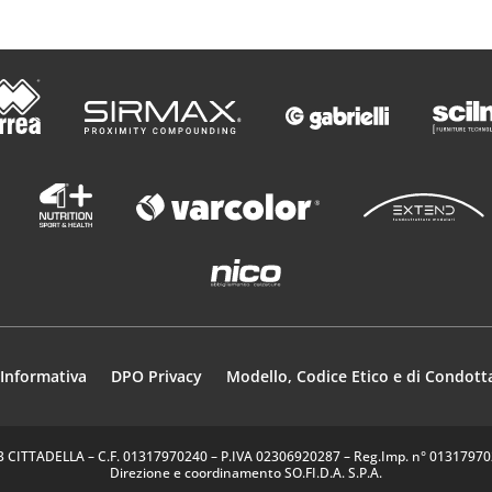
Informativa
DPO Privacy
Modello, Codice Etico e di Condott
35013 CITTADELLA – C.F. 01317970240 – P.IVA 02306920287 – Reg.Imp. n° 0131797024
Direzione e coordinamento SO.FI.D.A. S.P.A.