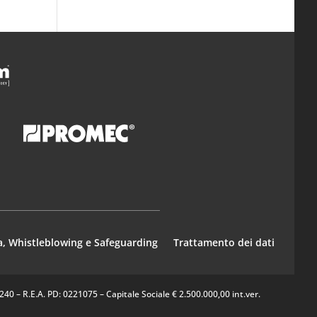
a, Whistleblowing e Safeguarding
Trattamento dei dati
0 – R.E.A. PD: 0221075 – Capitale Sociale € 2.500.000,00 int.ver.