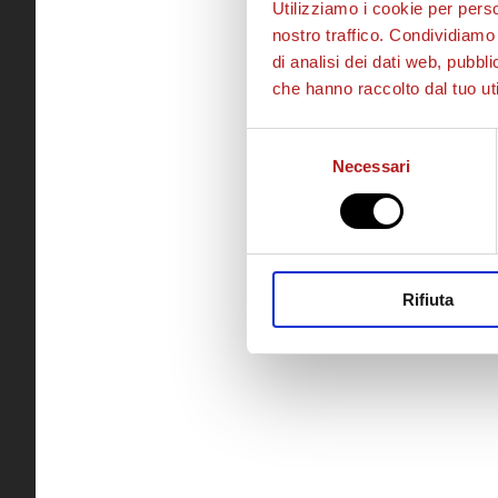
Utilizziamo i cookie per perso
nostro traffico. Condividiamo 
di analisi dei dati web, pubbl
che hanno raccolto dal tuo uti
Selezione
Necessari
del
consenso
Rifiuta