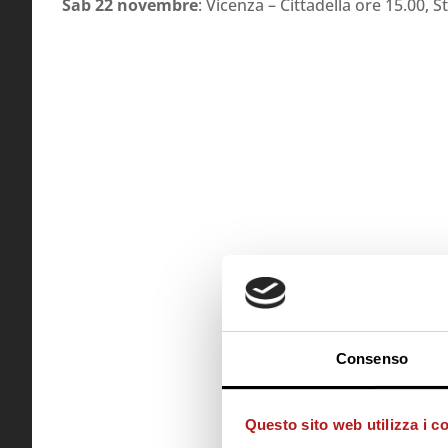
Sab 22 novembre
: Vicenza – Cittadella ore 15.00, S
Consenso
Questo sito web utilizza i c