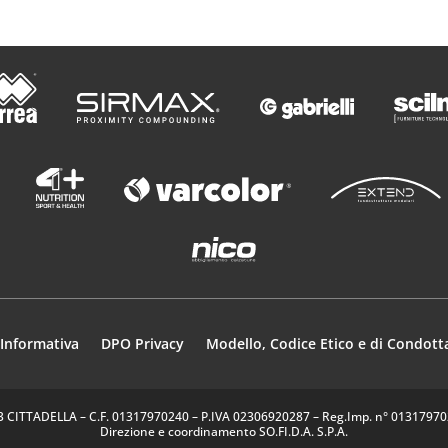
Informativa
DPO Privacy
Modello, Codice Etico e di Condott
35013 CITTADELLA – C.F. 01317970240 – P.IVA 02306920287 – Reg.Imp. n° 0131797024
Direzione e coordinamento SO.FI.D.A. S.P.A.