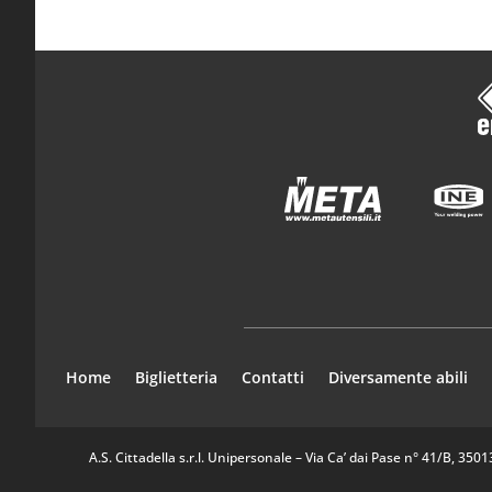
Home
Biglietteria
Contatti
Diversamente abili
A.S. Cittadella s.r.l. Unipersonale – Via Ca’ dai Pase n° 41/B, 