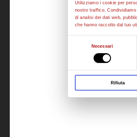
Utilizziamo i cookie per perso
nostro traffico. Condividiamo 
di analisi dei dati web, pubbl
che hanno raccolto dal tuo uti
Selezione
Necessari
del
consenso
Rifiuta