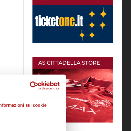
AS CITTADELLA STORE
Informazioni sui cookie