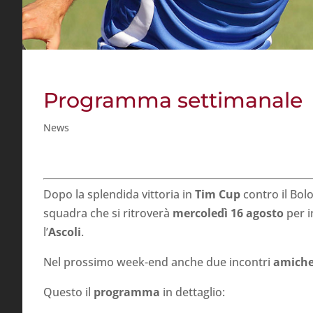
Programma settimanale
News
Dopo la splendida vittoria in
Tim Cup
contro il Bol
squadra che si ritroverà
mercoledì 16 agosto
per i
l’
Ascoli
.
Nel prossimo week-end anche due incontri
amiche
Questo il
programma
in dettaglio: