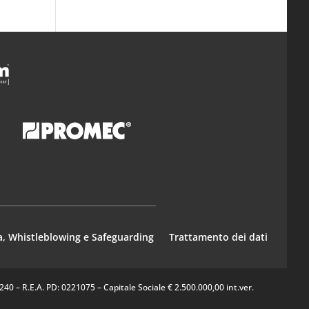
a, Whistleblowing e Safeguarding
Trattamento dei dati
0 – R.E.A. PD: 0221075 – Capitale Sociale € 2.500.000,00 int.ver.