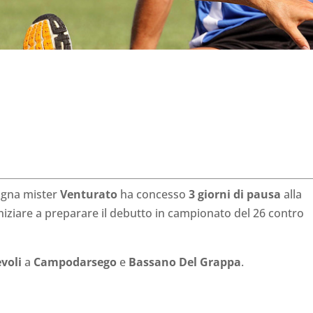
ogna mister
Venturato
ha concesso
3 giorni di pausa
alla
niziare a preparare il debutto in campionato del 26 contro
voli
a
Campodarsego
e
Bassano Del Grappa
.