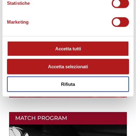
Statistiche
AS CITTADELLA STORE
Marketing
Accetta tutti
Accetta selezionati
Rifiuta
MATCH PROGRAM