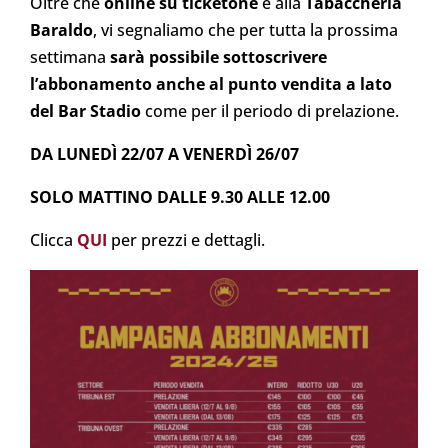
Oltre che
online su ticketone
e alla
Tabaccheria
Baraldo
, vi segnaliamo che per tutta la prossima
settimana
sarà possibile sottoscrivere
l’abbonamento anche al punto vendita a lato
del Bar Stadio
come per il periodo di prelazione.
DA LUNEDÌ 22/07 A VENERDÌ 26/07
SOLO MATTINO DALLE 9.30 ALLE 12.00
Clicca
QUI
per prezzi e dettagli.