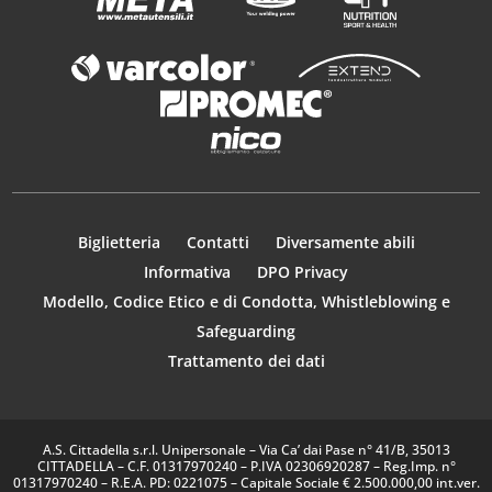
Biglietteria
Contatti
Diversamente abili
Informativa
DPO Privacy
Modello, Codice Etico e di Condotta, Whistleblowing e
Safeguarding
Trattamento dei dati
A.S. Cittadella s.r.l. Unipersonale – Via Ca’ dai Pase n° 41/B, 35013
CITTADELLA – C.F. 01317970240 – P.IVA 02306920287 – Reg.Imp. n°
01317970240 – R.E.A. PD: 0221075 – Capitale Sociale € 2.500.000,00 int.ver.