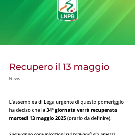
Recupero il 13 maggio
News
L’assemblea di Lega urgente di questo pomeriggio
ha deciso che la
34ª giornata verrà recuperata
martedì 13 maggio 2025
(orario da definire).
Seguiranno comunicazioni sui tagliandi già emessi.