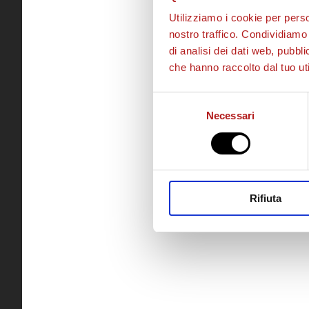
Utilizziamo i cookie per perso
nostro traffico. Condividiamo 
di analisi dei dati web, pubbl
che hanno raccolto dal tuo uti
Selezione
Necessari
del
consenso
Rifiuta