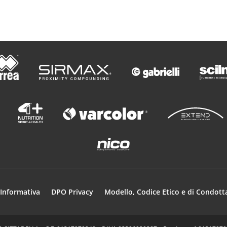
e
o
Informativa
DPO Privacy
Modello, Codice Etico e di Condott