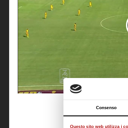
Consenso
Questo sito web utilizza i c