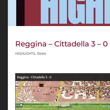
Reggina – Cittadella 3 – 0
HIGHLIGHTS
,
News
Reggina - Cittadella 3 - 0