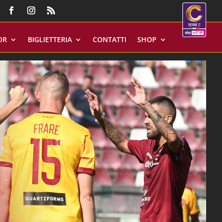
OR
BIGLIETTERIA
CONTATTI
SHOP