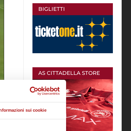
BIGLIETTI
AS CITTADELLA STORE
Informazioni sui cookie