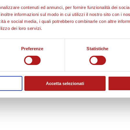
o
nalizzare contenuti ed annunci, per fornire funzionalità dei socia
inoltre informazioni sul modo in cui utilizzi il nostro sito con i n
icità e social media, i quali potrebbero combinarle con altre inform
d
lizzo dei loro servizi.
Preferenze
Statistiche
u
c
Accetta selezionati
i