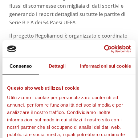
flussi di scommesse con migliaia di dati sportivi e
generando i report dettagliati su tutte le partite di
Serie B e A dei 54 Paesi UEFA.
Il progetto Regoliamoci è organizzato e coordinato
da
Gianluigi Pocchi
responsabile delle attività di
Integrity e delle iniziative di Responsabilità Sociale
della Lega Serie B.
Consenso
Dettagli
Informazioni sui cookie
Questo sito web utilizza i cookie
STAGIONE 2026/27
Utilizziamo i cookie per personalizzare contenuti ed
annunci, per fornire funzionalità dei social media e per
analizzare il nostro traffico. Condividiamo inoltre
informazioni sul modo in cui utilizzi il nostro sito con i
nostri partner che si occupano di analisi dei dati web,
pubblicità e social media, i quali potrebbero combinarle