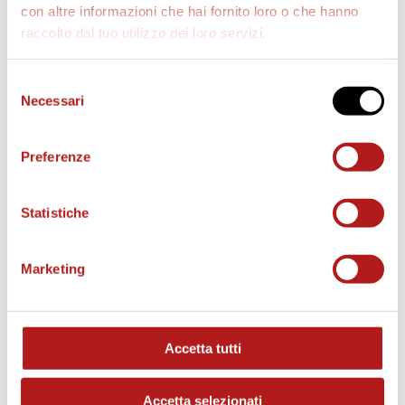
con altre informazioni che hai fornito loro o che hanno
raccolto dal tuo utilizzo dei loro servizi.
Selezione
Necessari
del
consenso
Preferenze
BIGLIETTI
Statistiche
Marketing
Accetta tutti
Accetta selezionati