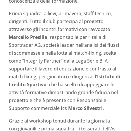
conoscenza e della formazione.
Prima squadra, allievi, primavera, staff tecnico,
dirigenti. Tutto il club partecipa al progetto,
attraverso gli incontri formativi con l’avvocato
Marcello Presilla
, responsabile per l’Italia di
Sportradar AG, società leader nell’analisi dei flussi
di scommesse e nella lotta al match-fixing, scelta
come “Integrity Partner” dalla Lega Serie B. A
supportare il lavoro di educazione e contrasto al
match fixing, per giocatori e dirigenza,
l’Istituto di
Credito Sportivo
, che ha scelto di appoggiare le
attività formative dimostrando grande fiducia nel
progetto e che è presente con Responsabile
Supporto commerciale Ics
Marco Silvestri
.
Grazie ai workshop tenuti durante la giornata –
con giovanili e prima squadra – i tesserati dell’As