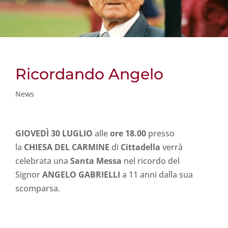
Ricordando Angelo
News
GIOVEDÌ
30 LUGLIO
alle
ore 18.00
presso
la
CHIESA DEL CARMINE
di
Cittadella
verrà
celebrata una
Santa Messa
nel ricordo del
Signor
ANGELO GABRIELLI
a 11 anni dalla sua
scomparsa.