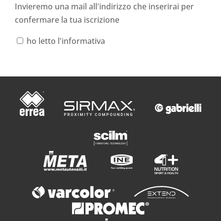
Invieremo una mail all'indirizzo che inserirai per
confermare la tua iscrizione
ho letto l'informativa