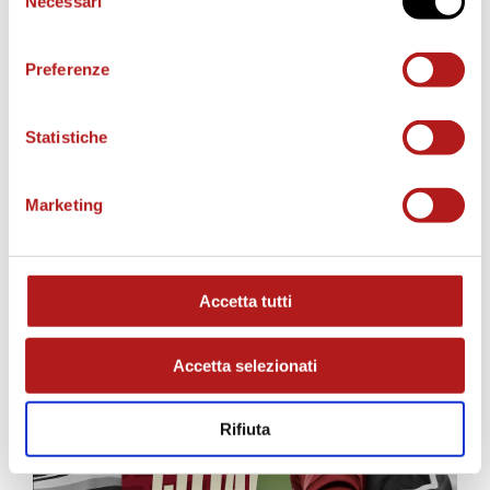
Necessari
del
consenso
Preferenze
Statistiche
MATCH PROGRAM
Marketing
Accetta tutti
Accetta selezionati
Rifiuta