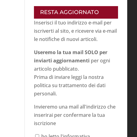
RESTA AGGIORNATO
Inserisci il tuo indirizzo e-mail per
iscriverti al sito, e ricevere via e-mail
le notifiche di nuovi articoli.
Useremo la tua mail SOLO per
inviarti aggiornamenti
per ogni
articolo pubblicato.
Prima di inviare leggi la nostra
politica su
trattamento dei dati
personali
.
Invieremo una mail all'indirizzo che
inserirai per confermare la tua
iscrizione
ho letto l'informativa