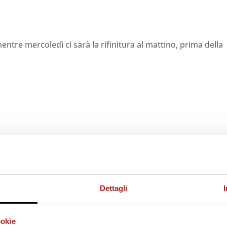
tre mercoledì ci sarà la rifinitura al mattino, prima della
Dettagli
ookie