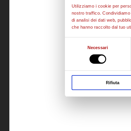
Utilizziamo i cookie per perso
nostro traffico. Condividiamo 
di analisi dei dati web, pubbl
che hanno raccolto dal tuo uti
Selezione
Necessari
del
consenso
Rifiuta