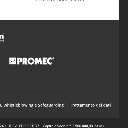
a, Whistleblowing e Safeguarding
Trattamento dei dati
0 – R.E.A. PD: 0221075 – Capitale Sociale € 2.500.000,00 int.ver.