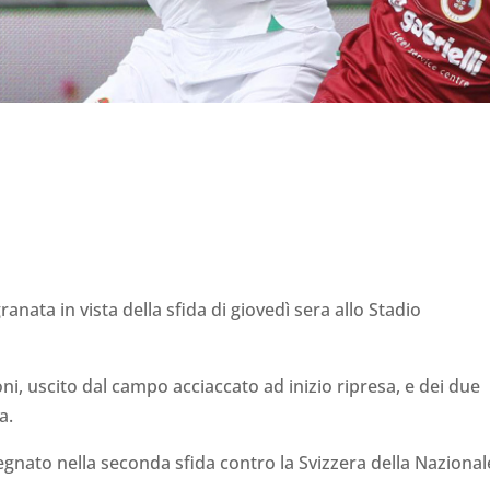
nata in vista della sfida di giovedì sera allo Stadio
oni, uscito dal campo acciaccato ad inizio ripresa, e dei due
a.
nato nella seconda sfida contro la Svizzera della Nazional