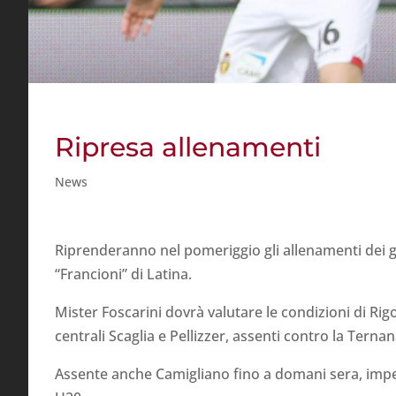
Ripresa allenamenti
News
Riprenderanno nel pomeriggio gli allenamenti dei gra
“Francioni” di Latina.
Mister Foscarini dovrà valutare le condizioni di Rig
centrali Scaglia e Pellizzer, assenti contro la Ternan
Assente anche Camigliano fino a domani sera, impeg