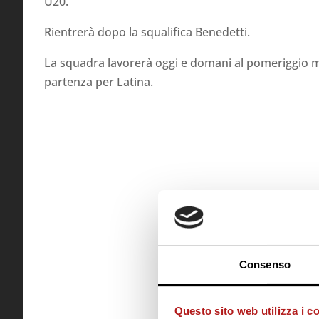
U20.
Rientrerà dopo la squalifica Benedetti.
La squadra lavorerà oggi e domani al pomeriggio men
partenza per Latina.
Consenso
Questo sito web utilizza i c