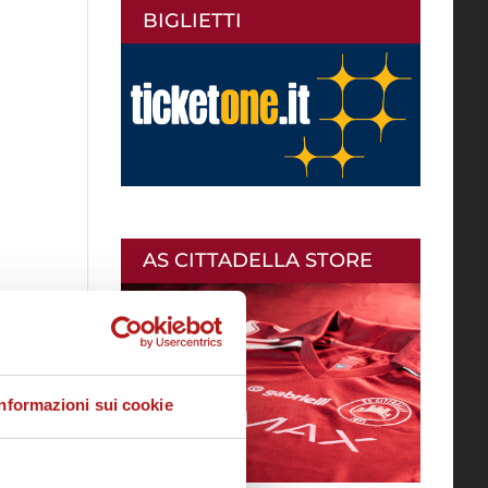
BIGLIETTI
AS CITTADELLA STORE
Informazioni sui cookie