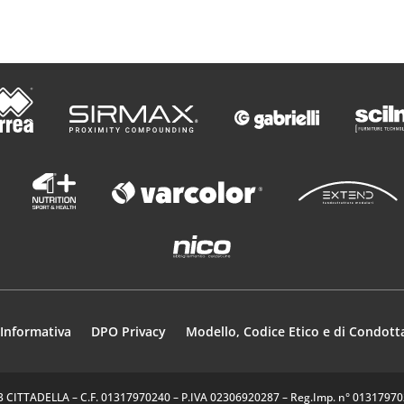
Informativa
DPO Privacy
Modello, Codice Etico e di Condott
35013 CITTADELLA – C.F. 01317970240 – P.IVA 02306920287 – Reg.Imp. n° 0131797024