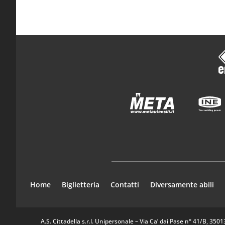
Home
Biglietteria
Contatti
Diversamente abili
A.S. Cittadella s.r.l. Unipersonale – Via Ca’ dai Pase n° 41/B, 