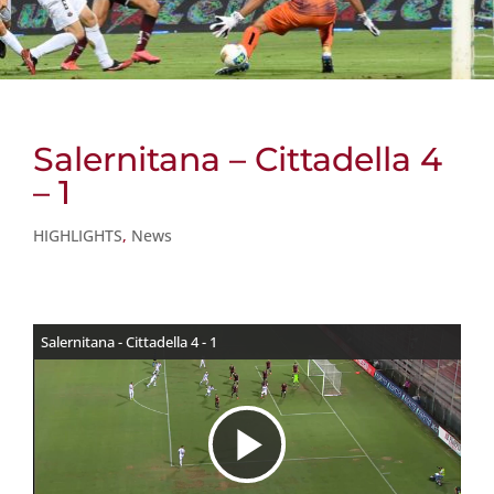
Salernitana – Cittadella 4
– 1
HIGHLIGHTS
,
News
Salernitana - Cittadella 4 - 1
R