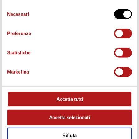
Selezione
e
Necessari
del
consenso
Preferenze
o
Statistiche
Marketing
MATCH PROGRAM
Accetta tutti
Accetta selezionati
Rifiuta