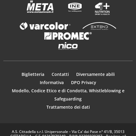
Biglietteria
Contatti
Diversamente abili
Informativa
DPO Privacy
Modello, Codice Etico e di Condotta, Whistleblowing e
Safeguarding
Trattamento dei dati
A.S. Cittadella s.r.l. Unipersonale – Via Ca’ dai Pase n° 41/B, 35013