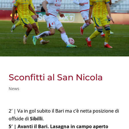
Sconfitti al San Nicola
News
2′ | Va in gol subito il Bari ma c’è netta posizione di
offside di
Sibilli
.
5′ | Avanti il Bari. Lasagna in campo aperto