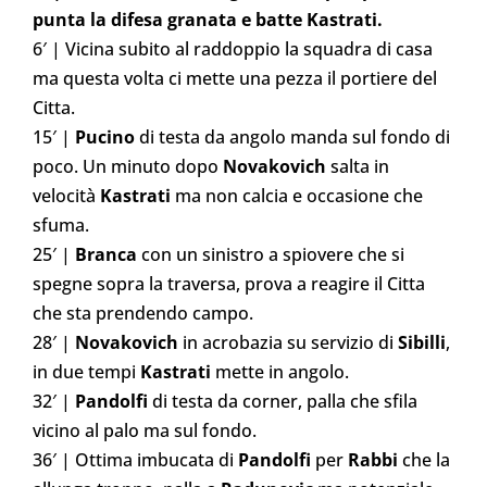
punta la difesa granata e batte Kastrati.
6′ | Vicina subito al raddoppio la squadra di casa
ma questa volta ci mette una pezza il portiere del
Citta.
15′ |
Pucino
di testa da angolo manda sul fondo di
poco. Un minuto dopo
Novakovich
salta in
velocità
Kastrati
ma non calcia e occasione che
sfuma.
25′ |
Branca
con un sinistro a spiovere che si
spegne sopra la traversa, prova a reagire il Citta
che sta prendendo campo.
28′ |
Novakovich
in acrobazia su servizio di
Sibilli
,
in due tempi
Kastrati
mette in angolo.
32′ |
Pandolfi
di testa da corner, palla che sfila
vicino al palo ma sul fondo.
36′ | Ottima imbucata di
Pandolfi
per
Rabbi
che la