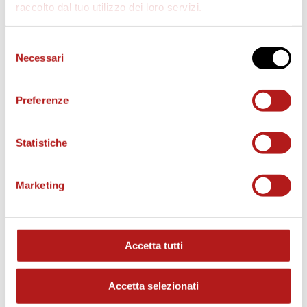
raccolto dal tuo utilizzo dei loro servizi.
Selezione
Necessari
del
consenso
Preferenze
Statistiche
Marketing
MATCH PROGRAM
Accetta tutti
Accetta selezionati