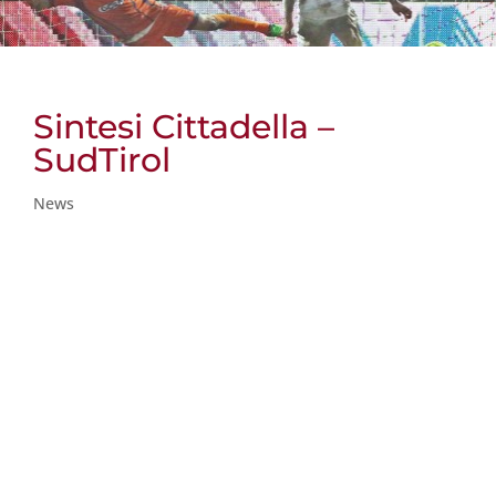
Sintesi Cittadella –
SudTirol
News