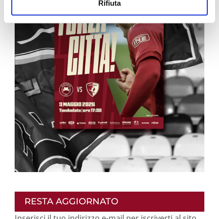
Rifiuta
RESTA AGGIORNATO
Inserisci il tuo indirizzo e-mail per iscriverti al sito,