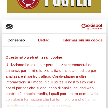
BIGLIETTI
Consenso
Dettagli
Informazioni sui cookie
Questo sito web utilizza i cookie
Utilizziamo i cookie per personalizzare contenuti ed
annunci, per fornire funzionalità dei social media e per
analizzare il nostro traffico. Condividiamo inoltre
informazioni sul modo in cui utilizzi il nostro sito con i
nostri partner che si occupano di analisi dei dati web,
pubblicità e social media, i quali potrebbero combinarle
AS CITTADELLA STORE
con altre informazioni che hai fornito loro o che hanno
raccolto dal tuo utilizzo dei loro servizi.