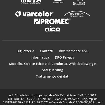
Biglietteria
Contatti
Diversamente abili
Informativa
DPO Privacy
Modello, Codice Etico e di Condotta, Whistleblowing e
Safeguarding
Trattamento dei dati
A.S. Cittadella s.r.l. Unipersonale – Via Ca’ dai Pase n° 41/B, 35013
CITTADELLA – C.F. 01317970240 – P.IVA 02306920287 – Reg.Imp. n°
01317970240 – R.E.A. PD: 0221075 – Capitale Sociale € 2.500.000,00 int.ver.