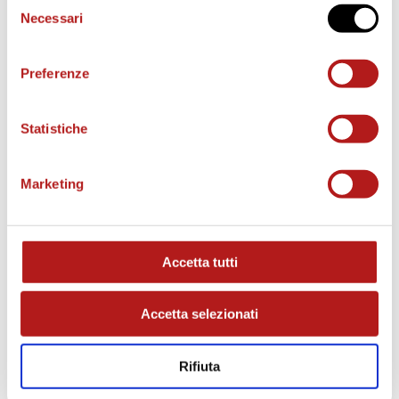
Necessari
del
consenso
Preferenze
Statistiche
MATCH PROGRAM
Marketing
Accetta tutti
Accetta selezionati
Rifiuta