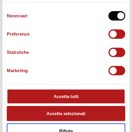
Selezione
Necessari
e
del
consenso
Preferenze
o
Statistiche
Marketing
MATCH PROGRAM
Accetta tutti
Accetta selezionati
Rifiuta