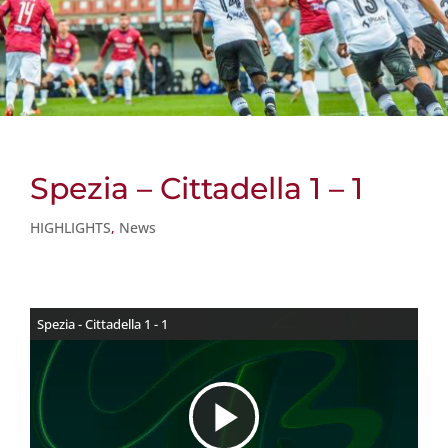
Spezia – Cittadella 1 – 1
HIGHLIGHTS
,
News
Spezia - Cittadella 1 - 1
R