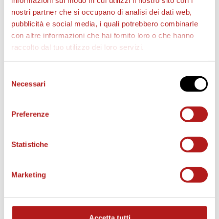
informazioni sul modo in cui utilizzi il nostro sito con i
nostri partner che si occupano di analisi dei dati web,
pubblicità e social media, i quali potrebbero combinarle
con altre informazioni che hai fornito loro o che hanno
raccolto dal tuo utilizzo dei loro servizi.
Selezione
AS CITTADELLA STORE
Necessari
del
consenso
Preferenze
Statistiche
Marketing
Accetta tutti