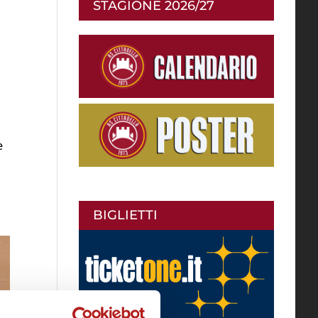
STAGIONE 2026/27
e
BIGLIETTI