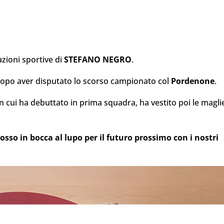
azioni sportive di
STEFANO NEGRO
.
dopo aver disputato lo scorso campionato col
Pordenone
.
 cui ha debuttato in prima squadra, ha vestito poi le magli
sso in bocca al lupo per il futuro prossimo con i nostri