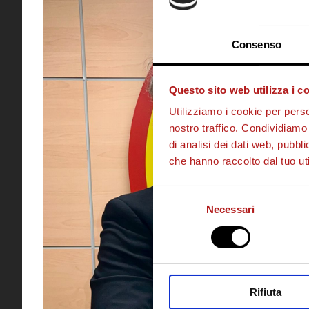
Consenso
Questo sito web utilizza i c
Utilizziamo i cookie per perso
nostro traffico. Condividiamo 
di analisi dei dati web, pubbl
che hanno raccolto dal tuo uti
Selezione
Necessari
del
consenso
Rifiuta