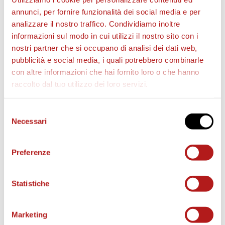
annunci, per fornire funzionalità dei social media e per
BIGLIETTI
analizzare il nostro traffico. Condividiamo inoltre
informazioni sul modo in cui utilizzi il nostro sito con i
nostri partner che si occupano di analisi dei dati web,
pubblicità e social media, i quali potrebbero combinarle
con altre informazioni che hai fornito loro o che hanno
raccolto dal tuo utilizzo dei loro servizi.
Selezione
Necessari
del
consenso
AS CITTADELLA STORE
Preferenze
Statistiche
Marketing