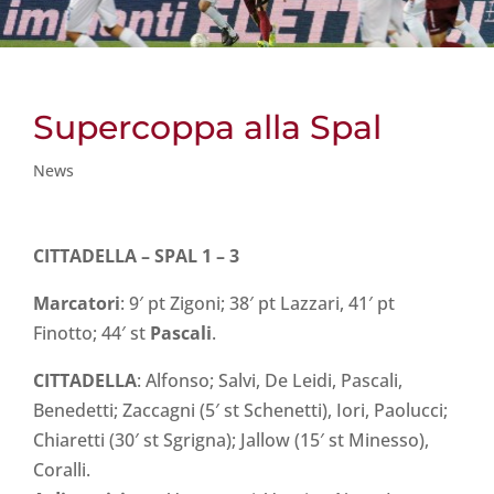
Supercoppa alla Spal
News
CITTADELLA – SPAL 1 – 3
Marcatori
: 9′ pt Zigoni; 38′ pt Lazzari, 41′ pt
Finotto; 44′ st
Pascali
.
CITTADELLA
: Alfonso; Salvi, De Leidi, Pascali,
Benedetti; Zaccagni (5′ st Schenetti), Iori, Paolucci;
Chiaretti (30′ st Sgrigna); Jallow (15′ st Minesso),
Coralli.