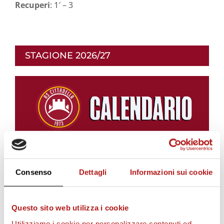
Recuperi
: 1′ – 3
STAGIONE 2026/27
Consenso
Dettagli
Informazioni sui cookie
Questo sito web utilizza i cookie
Utilizziamo i cookie per personalizzare contenuti ed