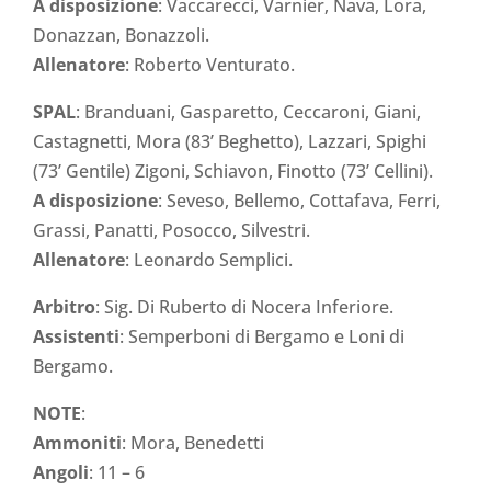
A disposizione
: Vaccarecci, Varnier, Nava, Lora,
Donazzan, Bonazzoli.
Allenatore
: Roberto Venturato.
SPAL
: Branduani, Gasparetto, Ceccaroni, Giani,
Castagnetti, Mora (83’ Beghetto), Lazzari, Spighi
(73’ Gentile) Zigoni, Schiavon, Finotto (73’ Cellini).
A disposizione
: Seveso, Bellemo, Cottafava, Ferri,
Grassi, Panatti, Posocco, Silvestri.
Allenatore
: Leonardo Semplici.
Arbitro
: Sig. Di Ruberto di Nocera Inferiore.
Assistenti
: Semperboni di Bergamo e Loni di
Bergamo.
NOTE
:
Ammoniti
: Mora, Benedetti
Angoli
: 11 – 6