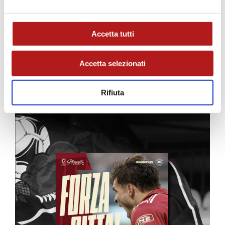
Accetta tutti
Accetta selezionati
Rifiuta
MATCH PROGRAM