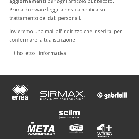
aggiornamenti
per ogni articolo pubblicato.
Prima di inviare leggi la nostra politica su
trattamento dei dati personali
.
Invieremo una mail all'indirizzo che inserirai per
confermare la tua iscrizione
ho letto l'informativa