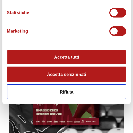
MATCH PROGRAM
Statistiche
Marketing
Accetta tutti
Accetta selezionati
Rifiuta