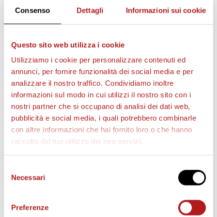
Consenso
Dettagli
Informazioni sui cookie
Questo sito web utilizza i cookie
AS CITTADELLA STORE
Utilizziamo i cookie per personalizzare contenuti ed
annunci, per fornire funzionalità dei social media e per
analizzare il nostro traffico. Condividiamo inoltre
informazioni sul modo in cui utilizzi il nostro sito con i
nostri partner che si occupano di analisi dei dati web,
pubblicità e social media, i quali potrebbero combinarle
con altre informazioni che hai fornito loro o che hanno
raccolto dal tuo utilizzo dei loro servizi.
Selezione
Necessari
del
consenso
Preferenze