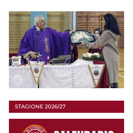
STAGIONE 2026/27