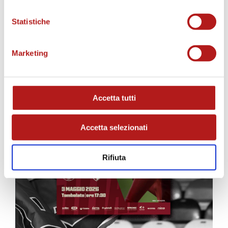
MATCH PROGRAM
Statistiche
Marketing
Accetta tutti
Accetta selezionati
Rifiuta