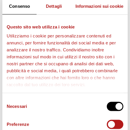
Consenso
Dettagli
Informazioni sui cookie
Questo sito web utilizza i cookie
AS CITTADELLA STORE
Utilizziamo i cookie per personalizzare contenuti ed
annunci, per fornire funzionalità dei social media e per
analizzare il nostro traffico. Condividiamo inoltre
informazioni sul modo in cui utilizzi il nostro sito con i
nostri partner che si occupano di analisi dei dati web,
pubblicità e social media, i quali potrebbero combinarle
con altre informazioni che hai fornito loro o che hanno
raccolto dal tuo utilizzo dei loro servizi.
Selezione
Necessari
del
consenso
Preferenze