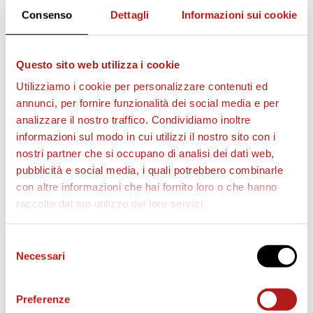
Consenso
Dettagli
Informazioni sui cookie
Questo sito web utilizza i cookie
AS CITTADELLA STORE
Utilizziamo i cookie per personalizzare contenuti ed
annunci, per fornire funzionalità dei social media e per
analizzare il nostro traffico. Condividiamo inoltre
informazioni sul modo in cui utilizzi il nostro sito con i
nostri partner che si occupano di analisi dei dati web,
pubblicità e social media, i quali potrebbero combinarle
con altre informazioni che hai fornito loro o che hanno
raccolto dal tuo utilizzo dei loro servizi.
Selezione
Necessari
del
consenso
Preferenze