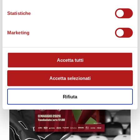
MATCH PROGRAM
Statistiche
Marketing
Accetta tutti
Accetta selezionati
Rifiuta